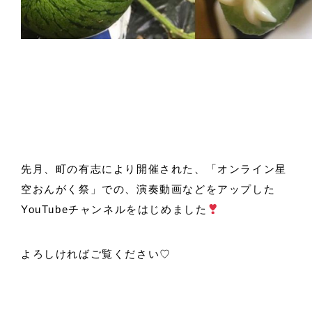
先月、町の有志により開催された、「オンライン星
空おんがく祭」での、演奏動画などをアップした
YouTubeチャンネルをはじめました
よろしければご覧ください
♡