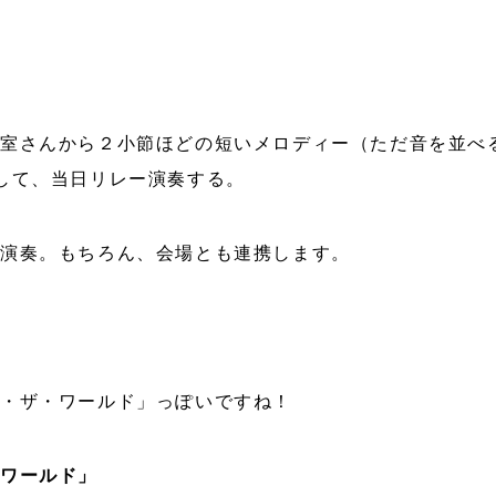
室さんから２小節ほどの短いメロディー（ただ音を並べ
して、当日リレー演奏する。
ー演奏。もちろん、会場とも連携します。
・ザ・ワールド」っぽいですね！
ワールド」