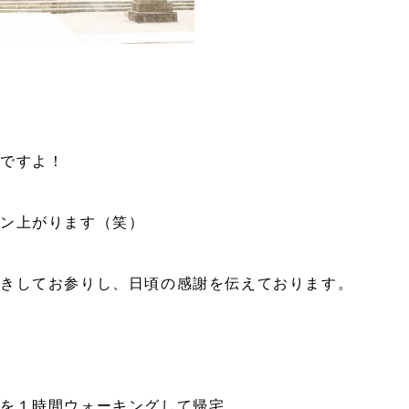
んですよ！
ョン上がります（笑）
起きしてお参りし、日頃の感謝を伝えております。
を１時間ウォーキングして帰宅。