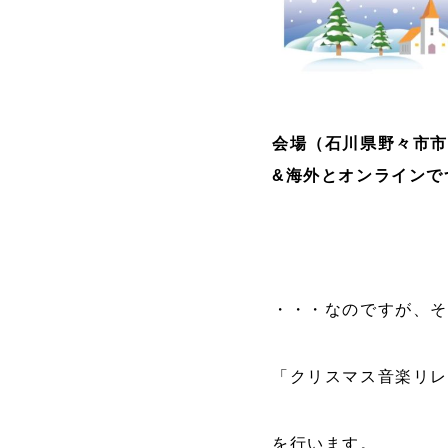
会場（石川県野々市市
&海外とオンラインで
・・・なのですが、
「クリスマス音楽リ
を行います。