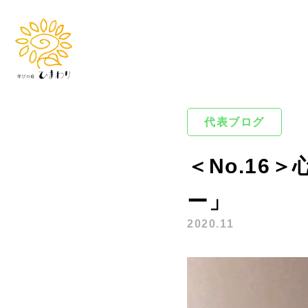
代表ブログ
＜No.1
ー」
2020.11