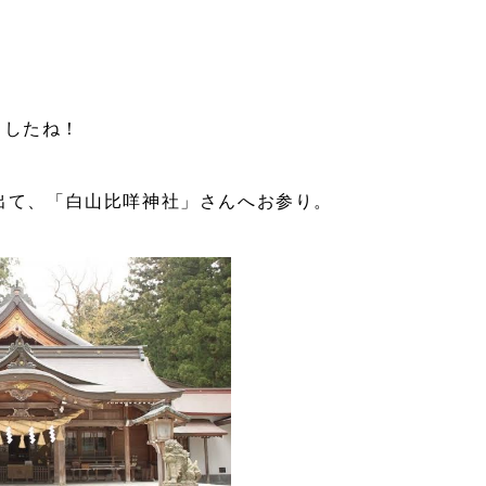
ましたね！
家を出て、「白山比咩神社」さんへお参り。