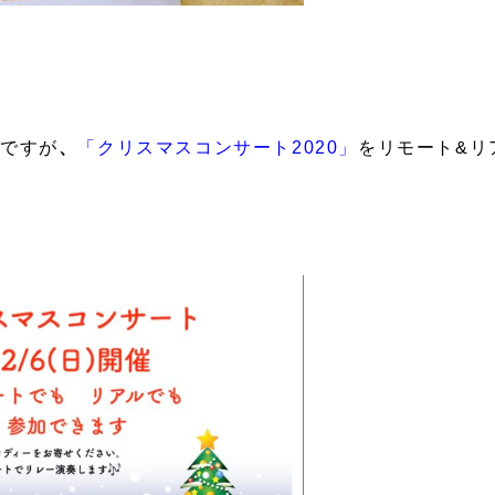
のですが
、
「クリスマスコンサート2020」
をリモート&リ