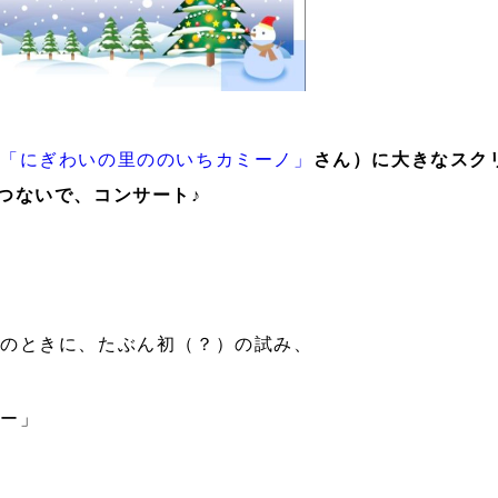
「にぎわいの里ののいちカミーノ」
さん）に大きなスク
つないで、コンサート♪
そのときに、たぶん初（？）の試み、
レー」