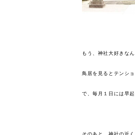
もう、神社大好きな
鳥居を見るとテンシ
で、毎月１日には早
そのあと、神社の近く