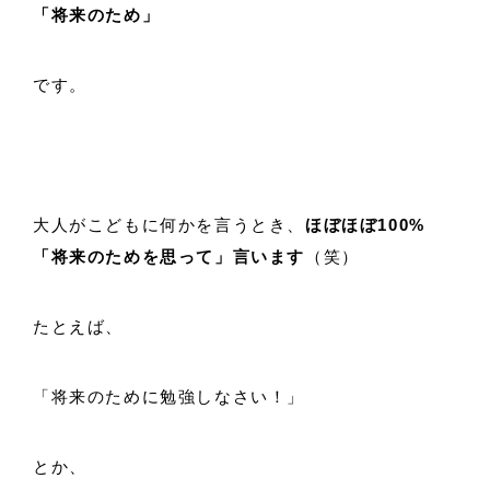
「将来のため」
です。
大人がこどもに何かを言うとき、
ほぼほぼ100%
「将来のためを思って」言います
（笑）
たとえば、
「将来のために勉強しなさい！」
とか、