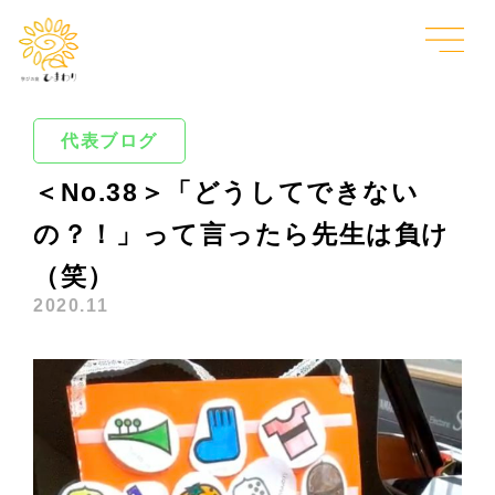
代表ブログ
＜No.38＞「どうしてできない
の？！」って言ったら先生は負け
（笑）
2020.11