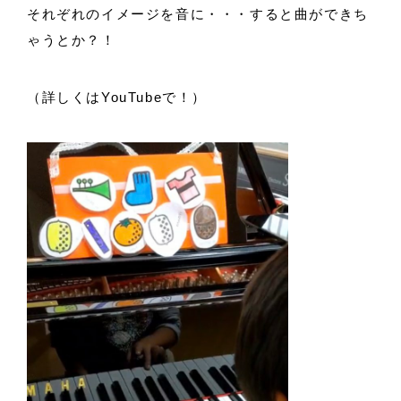
それぞれのイメージを音に・・・すると曲ができち
ゃうとか？！
（詳しくはYouTubeで！）