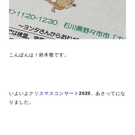
こんばんは！鈴木敬です。
いよいよ
クリスマスコンサート
2020
、あさってにな
りました。