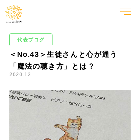
代表ブログ
＜No.43＞生徒さんと心が通う
「魔法の聴き方」とは？
2020.12