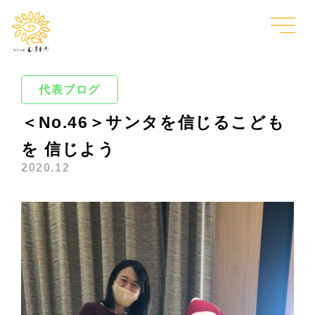
代表ブログ
＜No.46＞サンタを信じるこども
を 信じよう
2020.12