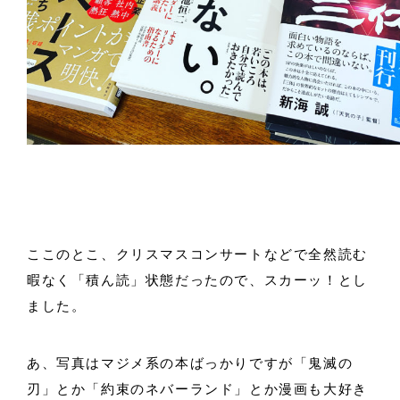
ここのとこ、クリスマスコンサートなどで全然読む
暇なく「積ん読」状態だったので、スカーッ！とし
ました。
あ、写真はマジメ系の本ばっかりですが「鬼滅の
刃」とか「約束のネバーランド」とか漫画も大好き