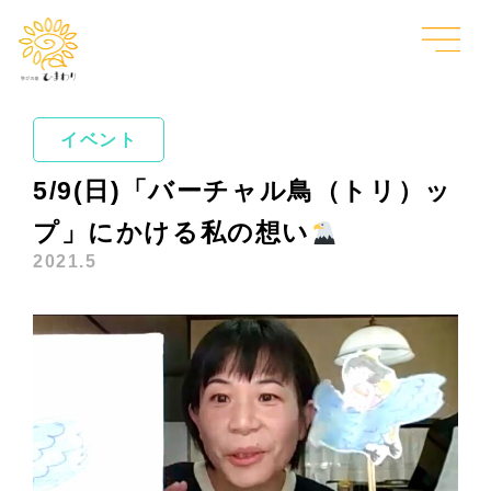
イベント
5/9(日)「バーチャル鳥（トリ）ッ
プ」にかける私の想い
2021.5