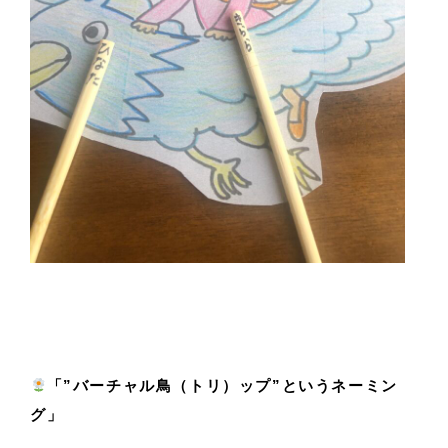
「”バーチャル鳥（トリ）ップ”というネーミン
グ」