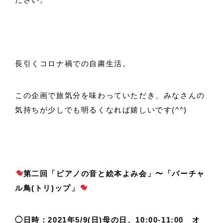
長引くコロナ禍での自粛生活。
この企画で旅気分を味わっていただき、みなさんの
気持ちが少しでも明るくなれば嬉しいです(^^)
第二回「ピアノの音と絵本よみ会」〜「バーチャ
ル鳥(トリ)ップ」
◯日時：2021年5/9(日)母の日、10:00-11:00 オ