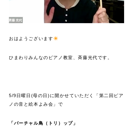
おはようございます
ひまわりみんなのピアノ教室、斉藤光代です。
5/9日曜日(母の日)に開かせていただく「第二回ピア
ノの音と絵本よみ会」で
「バーチャル鳥（トリ）ップ」