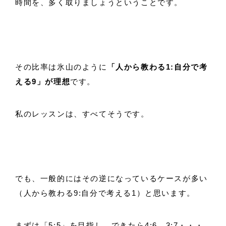
時間を、多く取りましょうということです。
その比率は氷山のように
「人から教わる1:自分で考
える9」が理想
です。
私のレッスンは、すべてそうです。
でも、一般的にはその逆になっているケースが多い
（人から教わる9:自分で考える1）と思います。
まずは「5:5」を目指し、できたら4:6、3:7・・・