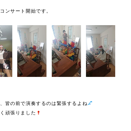
コンサート開始です。
、皆の前で演奏するのは緊張するよね
く頑張りました