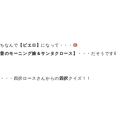
にちなんで
【ピエロ】
になって・・・
【昔のモーニング娘＆サンタクロース】
・・・だそうです
・・・四択ロースさんからの
四択
クイズ！！