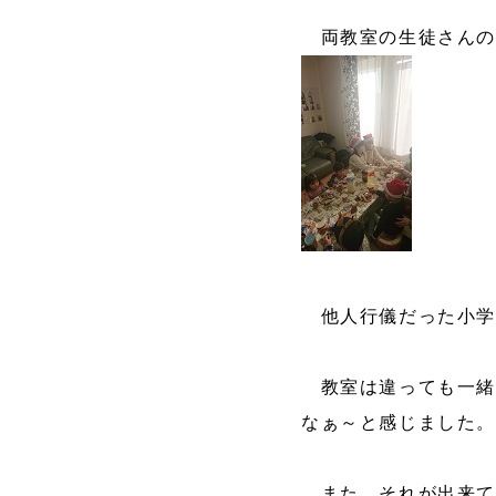
両教室の生徒さんの
他人行儀だった小学
教室は違っても一緒
なぁ～と感じました。
また、それが出来て