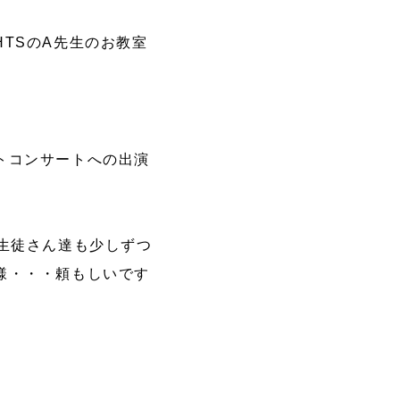
TSのA先生のお教室
トコンサートへの出演
生徒さん達も少しずつ
様・・・頼もしいです