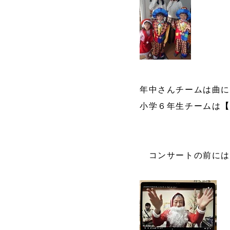
年中さんチームは曲
小学６年生チームは
コンサートの前には