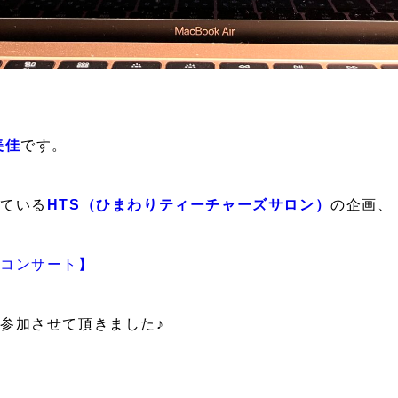
美佳
です。
いている
HTS（ひまわりティーチャーズサロン）
の企画、
トコンサート】
参加させて頂きました♪