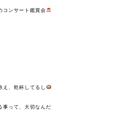
のコンサート鑑賞会
称え、乾杯してるし
る事って、大切なんだ