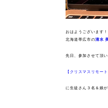
おはようございます！
北海道帯広市の
清水 
先日、参加させて頂
【クリスマスリモー
に生徒さん３名＆娘が