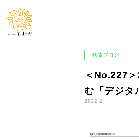
代表ブログ
＜No.22
む「デジタ
2022.2