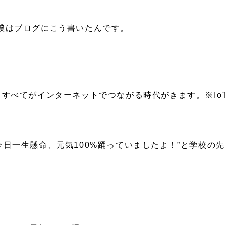
僕はブログにこう書いたんです。
、すべてがインターネットでつながる時代がきます。※Io
今日一生懸命、元気100%踊っていましたよ！”と学校の