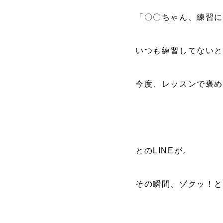
「〇〇ちゃん、練習に
いつも練習してない
今度、レッスンで褒
とのLINEが。
その瞬間、ゾクッ！