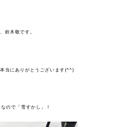
表、鈴木敬です。
本当にありがとうございます(^^)
。なので「雪すかし」！