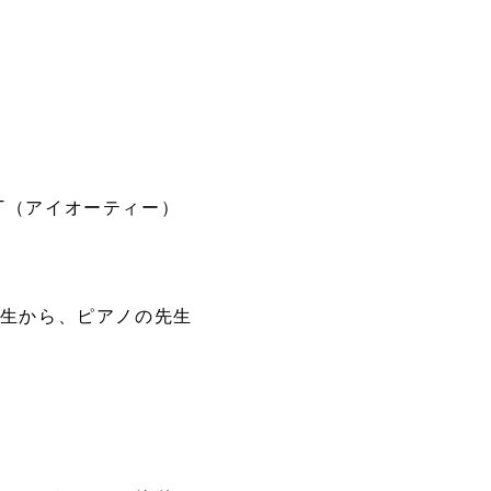
T（アイオーティー）
先生から、ピアノの先生