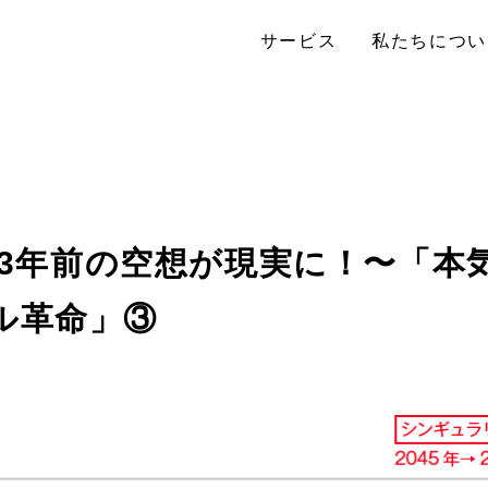
サービス
私たちについ
7＞3年前の空想が現実に！〜「
ル革命」③