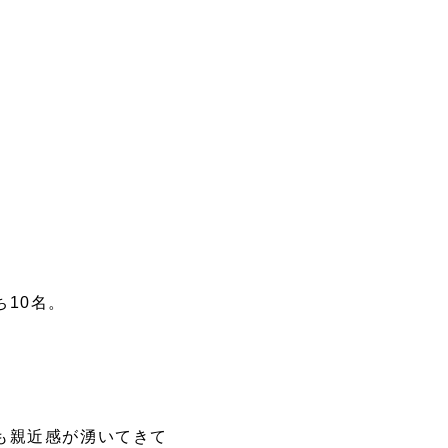
10名。
も親近感が湧いてきて