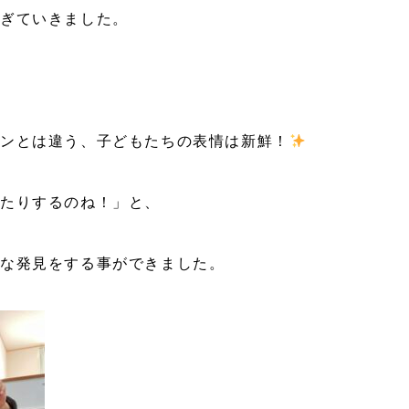
過ぎていきました。
スンとは違う、子どもたちの表情は新鮮！
たりするのね！」と、
たな発見をする事ができました。