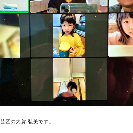
芸区の大賀 弘美です。