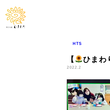
HTS
【
ひまわ
2022.2