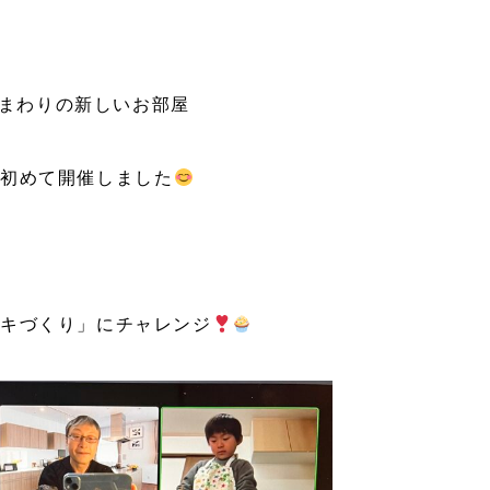
、ひまわりの新しいお部屋
を初めて開催しました
ーキづくり」にチャレンジ