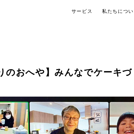
サービス
私たちについ
りのおへや】みんなでケーキづ