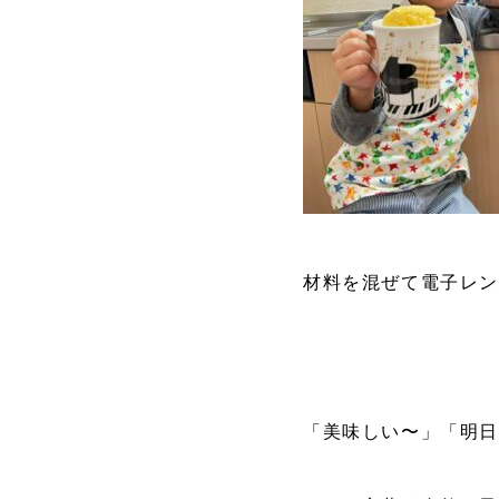
材料を混ぜて電子レ
「美味しい〜」「明