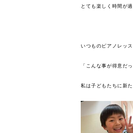
とても楽しく時間が
いつものピアノレッ
「こんな事が得意だっ
私は子どもたちに新