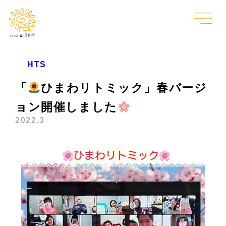
HTS
「
ひまわリトミック」春バージ
ョン開催しました
2022.3