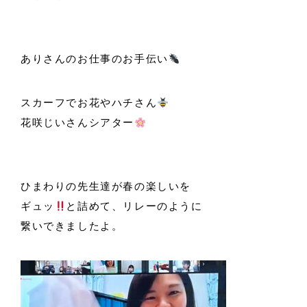
ありさんのお仕事のお手伝い
スカーフでお花やハチさん
花咲じいさんシアター
ひまわりの先生達が春の楽しいを
ギュッ
と詰めて、リレーのように
繋いできましたよ。