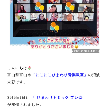
こんにちは
富山県富山市
「にこにこひまわり音楽教室」
の沼波
未彩です。
3月5日(日)、
「 ひまわリトミック プレ⑤」
が開催されました。