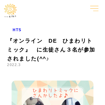
HTS
『オンライン DE ひまわリト
ミック』 に生徒さん３名が参加
されました(^^♪
2022.3