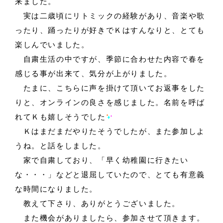
来ました。
実は二歳頃にリトミックの経験があり、音楽や歌
ったり、踊ったりが好きでＫはすんなりと、とても
楽しんでいました。
自粛生活の中ですが、季節に合わせた内容で春を
感じる事が出来て、気分が上がりました。
たまに、こちらに声を掛けて頂いてお返事をした
りと、オンラインの良さを感じました。名前を呼ば
れてＫも嬉しそうでした
Ｋはまだまだやりたそうでしたが、また参加しよ
うね。と話をしました。
家で自粛しており、「早く幼稚園に行きたい
な・・・」などと退屈していたので、とても有意義
な時間になりました。
教えて下さり、ありがとうございました。
また機会がありましたら、参加させて頂きます。