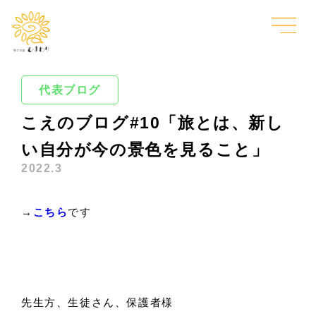
代表ブログ
こえのブログ#10「旅とは、新し
い自分が今の景色を見ること」
2022.3
→
こちら
です
先生方、生徒さん、保護者様