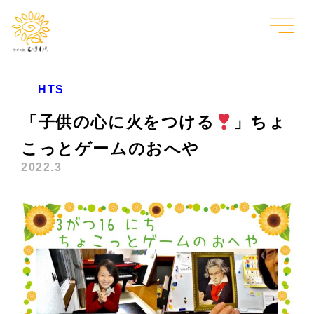
HTS
「子供の心に火をつける
」ちょ
こっとゲームのおへや
2022.3