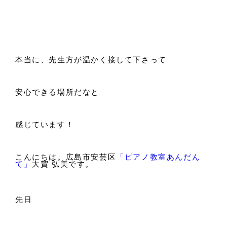
本当に、先生方が温かく接して下さって
安心できる場所だなと
感じています！
こんにちは。広島市安芸区
「ピアノ教室あんだん
て」
大賀 弘美です。
先日