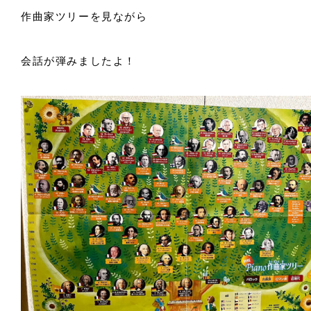
作曲家ツリーを見ながら
会話が弾みましたよ！