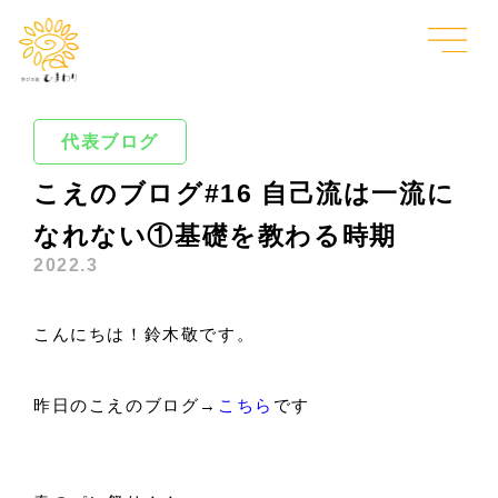
代表ブログ
こえのブログ#16 自己流は一流に
なれない①基礎を教わる時期
2022.3
こんにちは！鈴木敬です。
昨日のこえのブログ→
こちら
です