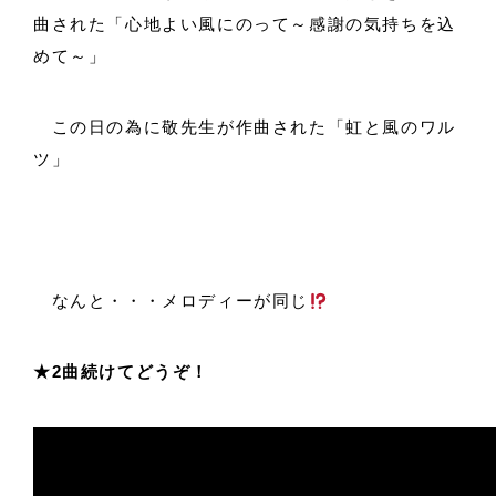
曲された「心地よい風にのって～感謝の気持ちを込
めて～」
この日の為に敬先生が作曲された「虹と風のワル
ツ」
なんと・・・メロディーが同じ
★2曲続けてどうぞ！