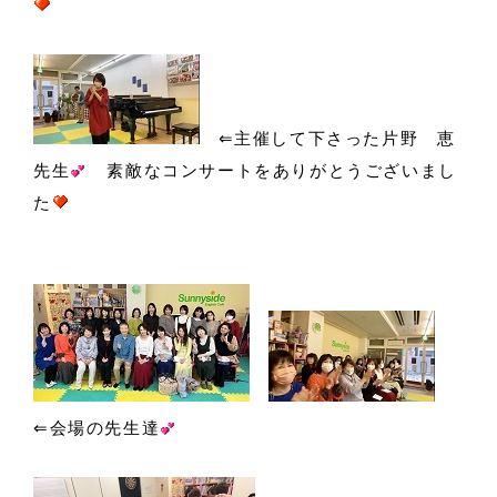
⇐主催して下さった片野 恵
先生
素敵なコンサートをありがとうございまし
た
⇐会場の先生達