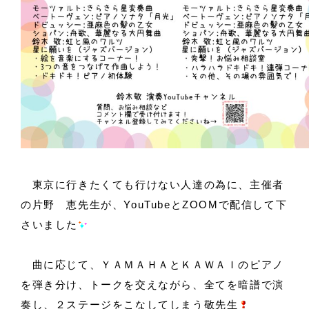
東京に行きたくても行けない人達の為に、主催者
の片野 恵先生が、YouTubeとZOOMで配信して下
さいました
曲に応じて、ＹＡＭＡＨＡとＫＡＷＡＩのピアノ
を弾き分け、トークを交えながら、全てを暗譜で演
奏し、２ステージをこなしてしまう敬先生