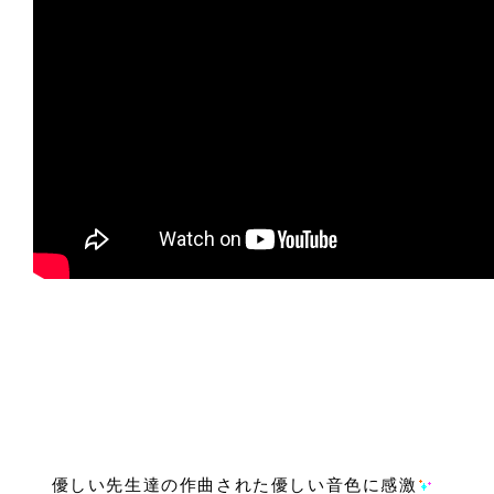
優しい先生達の作曲された優しい音色に感激