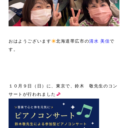
おはようございます
北海道帯広市の
清水 美佳
で
す。
１０月９日（日）に、東京で、鈴木 敬先生のコン
サートが行われました