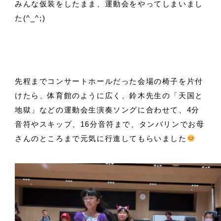
みんな仮装をしたまま、運動会をやってしまいまし
た(^_^;)
先程までコンサートホールだった会場の椅子を片付
けたら、体育館のように広く、鈴木先生の「天国と
地獄」などの運動会生演奏ソングに合わせて、4分
音符やスキップ、16分音符まで、タンバリンでお母
さんのところまで元気に行進してもらいました