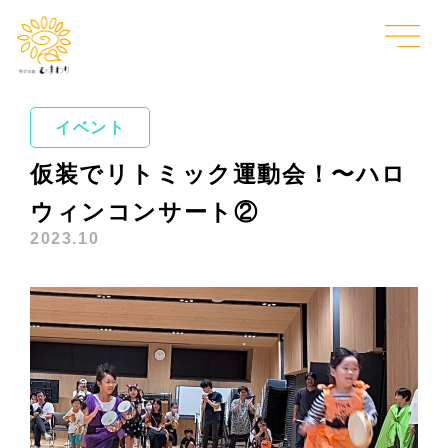
イベント
仮装でリトミック運動会！〜ハロ
ウィンコンサート②
2023.10