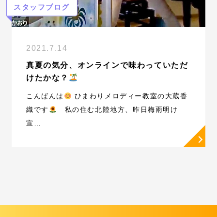
2021.7.14
真夏の気分、オンラインで味わっていただ
けたかな？
こんばんは
ひまわりメロディー教室の大蔵香
織です
私の住む北陸地方、昨日梅雨明け
宣…