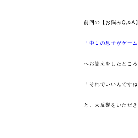
前回の【お悩みQ,&A
「中１の息子がゲー
へお答えをしたとこ
「それでいいんです
と、大反響をいただ