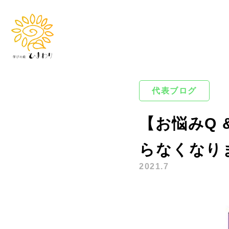
代表ブログ
【お悩みQ 
らなくなり
2021.7