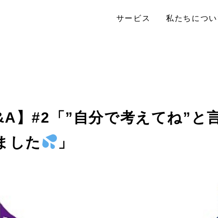
サービス
私たちについ
&A】#2「”自分で考えてね”
ました
」