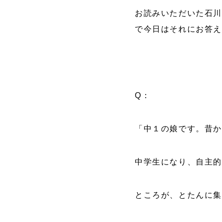
お読みいただいた石川
で今日はそれにお答
Q：
「中１の娘です。昔
中学生になり、自主
ところが、とたんに集