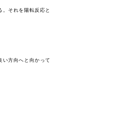
る。それを陽転反応と
良い方向へと向かって