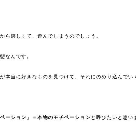
だから嬉しくて、遊んでしまうのでしょう。
状態なんです。
んが本当に好きなものを見つけて、それにのめり込んでい
チベーション」＝本物のモチベーション
と呼びたいと思い