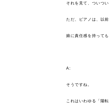
それを見て、ついつ
ただ、ピアノは、以
娘に責任感を持って
A:
そうですね。
これはいわゆる「陽