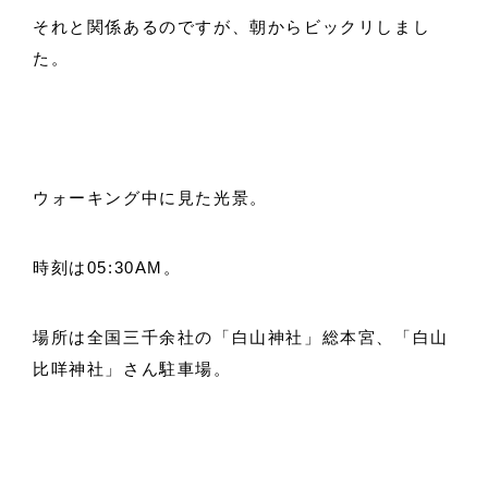
それと関係あるのですが、朝からビックリしまし
た。
ウォーキング中に見た光景。
時刻は05:30AM。
場所は
全国三千余社の「白山神社」総本宮、「白山
比咩神社」さん駐車場。