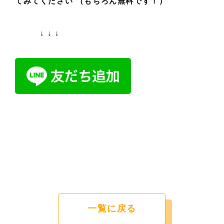
てみてください （もちろん無料です！）
↓ ↓ ↓
一覧に戻る