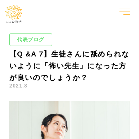
代表ブログ
【Q &A 7】生徒さんに舐められな
いように「怖い先生」になった方
が良いのでしょうか？
2021.8