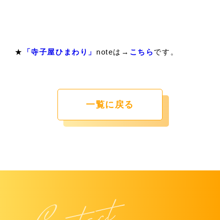
★
「寺子屋ひまわり」
noteは→
こちら
です。
一覧に戻る