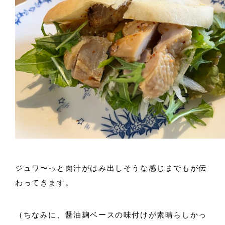
ジュワ〜っと肉汁がはみ出しそうな感じまでもが伝
わってきます。
（ちなみに、醤油麹ベースの味付けが素晴らしかっ