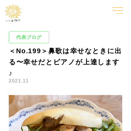
代表ブログ
＜No.199＞鼻歌は幸せなときに出
る〜幸せだとピアノが上達します
♪
2021.11