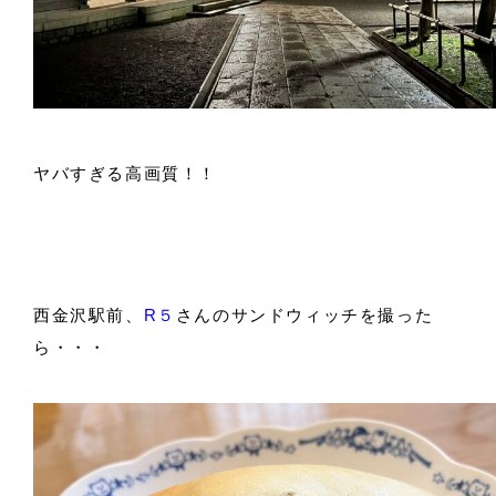
ヤバすぎる高画質！！
西金沢駅前、
R５
さんのサンドウィッチを撮った
ら・・・