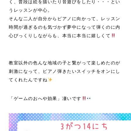
く、普段は絵を描いたり音遊びをしたり・・・とい
うレッスンが中心。
そんな二人が自分からピアノに向かって、レッスン
時間が過ぎるのも気づかず夢中になって弾くのに内
心びっくりしながらも、本当に本当に嬉しくて
教室以外の色んな地域の子と繋がって楽しめたのが
刺激になって、ピアノ弾きたいスイッチをオンにし
てくれたんですね
「ゲームのおへや効果」凄いです