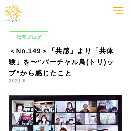
代表ブログ
＜No.149＞「共感」より「共体
験」を〜”バーチャル鳥(トリ)ッ
プ”から感じたこと
2021.6