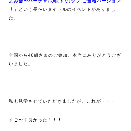
よみ会〜バーチャル鳥(トリ)ップ ご当地バージョン
」
という長〜いタイトルのイベントがありまし
た。
全国から40組さまのご参加、本当にありがとうござ
いました。
私も見学させていただきましたが、これが・・・
すご〜く良かった！！！