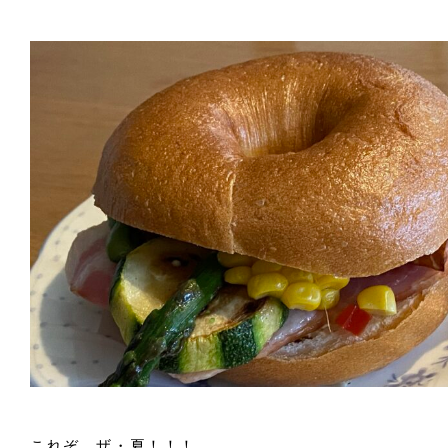
これぞ、ザ・夏！！！