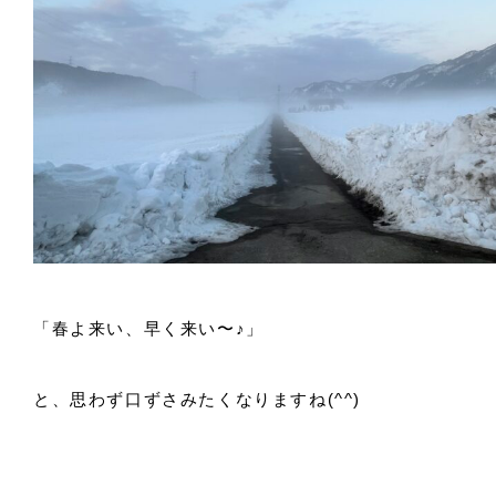
「春よ来い、早く来い〜♪」
と、思わず口ずさみたくなりますね(^^)