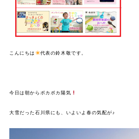
こんにちは
代表の鈴木敬です。
今日は朝からポカポカ陽気
大雪だった石川県にも、いよいよ春の気配が♪