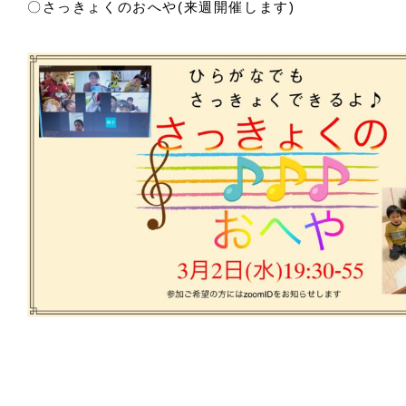
〇さっきょくのおへや(来週開催します)