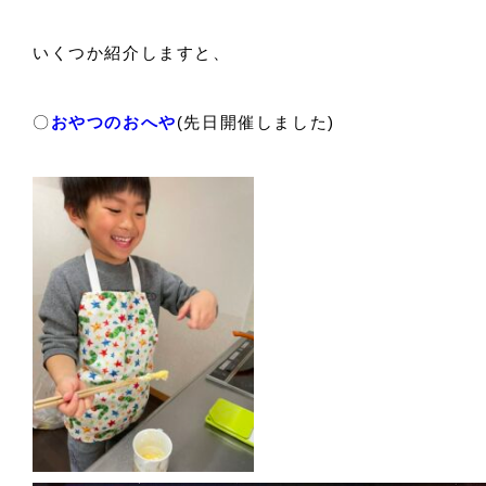
いくつか紹介しますと、
〇
おやつのおへや
(先日開催しました)